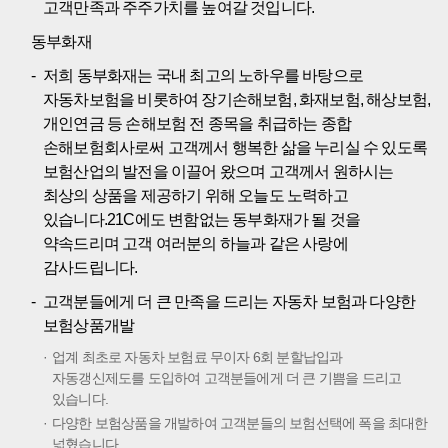
고객만족과 주주가치를 높여갈 것입니다.
동부화재
저희 동부화재는 국내 최고의 노하우를 바탕으로
자동차보험을 비롯하여 장기손해보험, 화재보험, 해상보험,
개인연금 등 손해보험 전 종목을 취급하는 종합
손해보험회사로써 고객께서 행복한 삶을 누리실 수 있도록
보험산업의 발전을 이끌어 왔으며 고객께서 원하시는
최상의 상품을 제공하기 위해 오늘도 노력하고
있습니다.21C에도 변함없는 동부화재가 될 것을
약속드리며 고객 여러분의 하늘과 같은 사랑에
감사드립니다.
고객분들에게 더 큰 만족을 드리는 자동차 보험과 다양한
보험상품개발
업계 최초로 자동차 보험료 무이자 6회 분할납입과
자동갱신제도를 도입하여 고객분들에게 더 큰 기쁨을 드리고
있습니다.
다양한 보험상품을 개발하여 고객분들의 보험선택에 폭을 최대한
넓혔습니다.