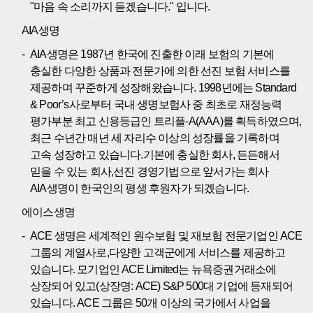
"마음 속 소리까지 듣겠습니다." 입니다.
AIA생명
AIA생명은 1987년 한국에 진출한 이래 보험의 기본에
충실한 다양한 상품과 전문가에 의한 선진 보험 서비스를
제공하며 꾸준하게 성장해왔습니다. 1998년에는 Standard
& Poor’s사로부터 국내 생명보험사 중 최초로 재정능력
평가부분 최고 신용등급인 트리플-A(AAA)를 획득하였으며,
최근 수년간 매년 세 자리수 이상의 성장률을 기록하며
고속 성장하고 있습니다.기본에 충실한 회사, 든든해서
믿을 수 있는 회사,선진 경영기법으로 앞서가는 회사
AIA생명이 한국인의 평생 후원자가 되겠습니다.
에이스생명
ACE 생명은 세계적인 원수보험 및 재보험 전문기업인 ACE
그룹의 계열사로,다양한 고객군에게 서비스를 제공하고
있습니다. 모기업인 ACE Limited는 뉴욕증권거래소에
상장되어 있고(상장명: ACE) S&P 500대 기업에 등재되어
있습니다. ACE 그룹은 50개 이상의 국가에서 사업을