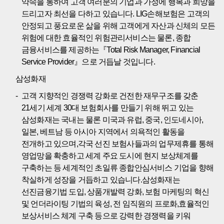
약속을 통하여 고객 여러분의 기업과 가정에 행복과 희망을
드리고자 최선을 다하고 있습니다. LIG손해보험은 고객의
안정되고 풍요로운 삶을 위해 고객에게 자산과 신체의 모든
위험에 대한 효율적인 위험관리서비스는 물론, 종합
금융서비스를 제공하는『Total Risk Manager, Financial
Service Provider』으로 거듭날 것입니다.
삼성화재
고객 지향적인 경쟁력 강화로 건전한 재무구조를 갖춘
21세기 세계 30대 보험회사를 만들기 위해 뛰고 있는
삼성화재는 국내는 물론 미국과 유럽, 중국, 인도네시아,
일본, 베트남 등 아시아 지역에서 의욕적인 활동을
전개하고 있으며,각국 선진 보험사들과의 업무제휴를 통해
영업망을 확충하고 세계 주요 도시에 현지 보상체계를
구축하는 등 세계적인 초일류 종합안심서비스 기업을 향해
착실하게 성장을 거듭하고 있습니다.삼성화재는
선진금융기법 도입, 상품개발력 강화, 보험 마케팅의 혁신
및 언더라이팅 기법의 육성, 전 임직원의 프로화,효율적인
보상서비스 체계 구축 등으로 강력한 경쟁력을 키워