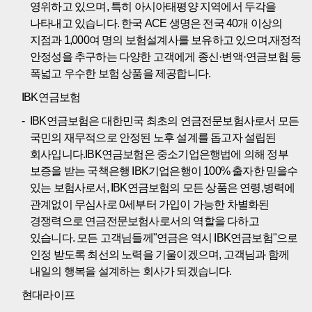
영위하고 있으며, 특히 아시아태평양 지역에서 두각을
나타내고 있습니다. 한국 ACE 생명은 전국 40개 이상의
지점과 1,000여 명의 보험설계사를 보유하고 있으며,재정적
안정성을 추구하는 다양한 고객에게 종신·변액·연금보험 등
폭넓고 우수한 보험 상품을 제공합니다.
IBK연금보험
IBK연금보험은 대한민국 최초의 연금전문보험사로서 모든
국민의 재무적으로 안정된 노후 설계를 돕고자 설립된
회사입니다.IBK연금보험은 중소기업은행법에 의해 정부
보증을 받는 국책은행 IBK기업은행이 100% 출자한 믿을수
있는 보험사로서, IBK연금보험의 모든 상품은 연령,병력에
관계없이 무심사로 0세부터 가입이 가능한 차별화된
경쟁력으로 연금전문보험사로서의 역할을 다하고
있습니다. 모든 고객님들께"연금은 역시 IBK연금보험"으로
인정 받도록 최선의 노력을 기울이겠으며, 고객님과 함께
내일의 행복을 설계하는 회사가 되겠습니다.
현대라이프