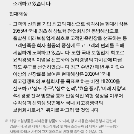
소개하고 있습니다.
현대해상
고객의 신뢰를 기업 최고의 재산으로 생각하는 현대해상은
1955년 국내 최초 해상보험 전업회사인 동방해상으로
출발한 이래보험업계 최초로 고객만족헌장을 선포하는 등
고객만족을 회사 활동의 중심에 두고 고객의 편의를 위해
세심하게 노력하고 있습니다. 또한 국내 보험업계 최초로
윤리경영의 이념을 선포하여 윤리경영의 가치관에 따른
정도 추구를 선언하였습니다.최근 수년간 매년 두 자릿수
이상의 신장률을 보여온 현대해상은 2010년 ‘국내
최고경쟁력의 보험회사’를 목표로 하는 비전 Hi 2010을
선포하고 ‘정도 추구’, ‘상호 신뢰’, ‘효율 중시’, ‘미래 지향’의
4대 경영 전략 방향을 통해 안정적인 외형 성장을 이루어
수익성과 신뢰성 양면에서 국내 최고경쟁력의
보험회사로서의 위치를 확고히 할 것입니다.
해당 보험상품은 씨티은행 상품이 아니며, 광고 내용은 씨티은행과 관련이
없습니다. 관련 제휴서비스의 제공 및 이용조건은 해당 제휴기관이나 은행의
사정에 따라서 사전에 고지함으로써 변경 및 중단될 수 있습니다.