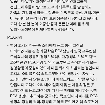
있습니다.알리안츠생명은 이러한 알리안츠그룹의
선진노하우를 바탕으로 고객이 재무목표를 달성하고,
가족의 건강과 생활을 보장받을 수 있도록 종신, 변액, 연금,
CI, 유니버설 등의 다양한 보험상품을 제공하고 있습니다.
고객 한 분 한 분의 소중한 꿈과 든든한 미래 를 위해
알리안츠생명이 언제나 함께 하겠습니다.
PCA생명
항상 고객의 마음 속 소리까지 듣고 항상 고객을
이해하겠다는 경청의 철학은 PCA생명과 영국 프루덴셜
주식회사의 공통된 경영신념입니다.경청의 신념은 지난
155여년 간 PCA 생명 및 영국 프루덴셜 주식회사의 모든
경영활동의 중심이었으며 다른 회사와 차별되는 점입니다.
고객의 소리를 마음 속으로부터 깊이 경청하는 자세는,
고객이 말하지 않는 소망이나 바람조차도 파악할 수 있게
만듭니다.고객이 소리 내어 말하지 않는 마음속 깊은 곳
소리까지도 듣고,고객에게 더 나은 미래를 제시하는 것이
PCA 생명이 추구하는 궁극적인 목표 입니다.이러한 PCA
생명의 경청의 철학, 경청의 문화를 표현한 기업 슬로건이