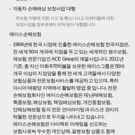
자동차 손해배상 보장사업 대행
무보험 차량에 의한 사고 및 뺑소니사고 피해자들에 대한
보장사업을 정부로부터 위탁 받아 대행합니다.
에이스손해보험
1968년에 한국 시장에 진출한 에이스손해보험 한국지점은,
전 세계 50여 개국에 지점을 두고 있는 세계적인 원수보험,
재보험 전문기업인 ACE Group의 계열사입니다. 2011년
기준, 총 자산 미화 870억불을 보유한 에이스그룹은 50여
개국 이상의 지점망을 통해 전 세계 고객들에서 다양한
보험상품과 전문보험서비스를 제공하고 있으며, 특히
아시아 태평양 지역에서 활발히 영업 중 입니다. 전문
손해보험회사인 에이스손해보험은 재난/재해보험,
특종보험, 해상보험, 책임배상보험, 개인종합보험,
단체상해보험 등의 전문 언더라이팅과 리스크 관리의
탁월한 전문성으로 두각을 나타내고 있습니다.
에이스손해보험은 다이렉트 마케팅을 선도하는
보험사로써 우수한 개인상해, 질병보험 상품도 함께