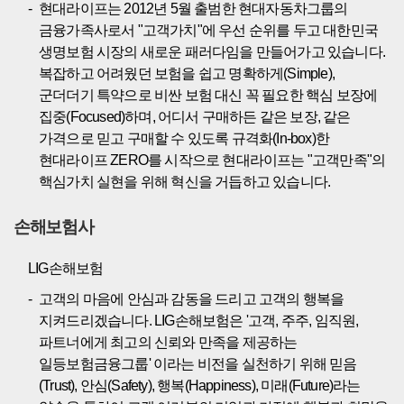
현대라이프는 2012년 5월 출범한 현대자동차그룹의
금융가족사로서 "고객가치"에 우선 순위를 두고 대한민국
생명보험 시장의 새로운 패러다임을 만들어가고 있습니다.
복잡하고 어려웠던 보험을 쉽고 명확하게(Simple),
군더더기 특약으로 비싼 보험 대신 꼭 필요한 핵심 보장에
집중(Focused)하며, 어디서 구매하든 같은 보장, 같은
가격으로 믿고 구매할 수 있도록 규격화(In-box)한
현대라이프 ZERO를 시작으로 현대라이프는 "고객만족"의
핵심가치 실현을 위해 혁신을 거듭하고 있습니다.
손해보험사
LIG손해보험
고객의 마음에 안심과 감동을 드리고 고객의 행복을
지켜드리겠습니다. LIG손해보험은 '고객, 주주, 임직원,
파트너에게 최고의 신뢰와 만족을 제공하는
일등보험금융그룹' 이라는 비전을 실천하기 위해 믿음
(Trust), 안심(Safety), 행복(Happiness), 미래(Future)라는