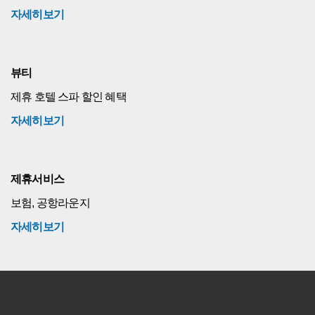
자세히보기
뷰티
제휴 호텔 스파 할인 혜택
자세히보기
제휴서비스
보험, 공항라운지
자세히보기
C
i