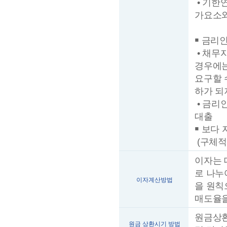
• 기한
가요소와
￭ 금리
• 채무
경우에는
요구할 
하가 되
• 금리
대출
￭ 보다
(구체적
이자는 
로 나누
이자계산방법
을 원칙
매도율을
원금상환
원금 상환시기 방법