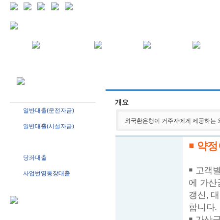
개요
일반대출(운전자금)
외국환은행이 거주자에게 제공하는 
일반대출(시설자금)
외화대출
￭ 약정
당좌대출
￭ 고객
사업번영통장대출
에 가산
갱신, 
합니다.
￭ 가산