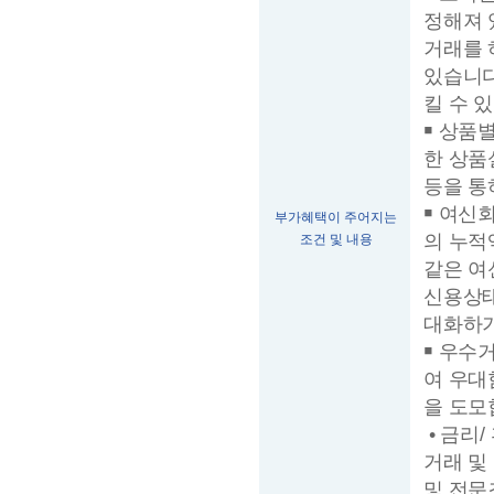
정해져 
거래를 
있습니다
킬 수 
￭ 상품
한 상품
등을 통
￭ 여신
부가혜택이 주어지는
의 누적
조건 및 내용
같은 여
신용상태
대화하기
￭ 우수
여 우대
을 도모
• 금리
거래 및
및 전문