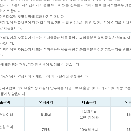
변제기 또는 이자지급시기에 관한 특약이 있는 경우를 제외하고는 매월 다섯번째주 첫
하기로 합니다.
은 다음달 첫영업일에 후급하기로 합니다.
과 같이 매출채권에 대한 할인이 발생되는 일부 상품의 경우, 할인시점에 이자를 선차
앞 지급합니다.
 마감이후 자동화기기 또는 전자금융매체를 통한 계좌입금분은 당일중 상환 처리되지
바랍니다.
 마감이후 자동화기기 또는 전자금융매체를 통한 계좌입금분은 상환되었는지를 반드시
다.
에 해당되는 경우, 기재된 비용이 발생할 수 있습니다.
여신약정시 약정서에 기재한 바에 따라 달라질 수 있습니다.
 인지세법에 의해 대출약정 체결시 납부하는 세금으로 대출금액에 따라 세액이 차등 적용되
은행이 부담합니다
출금액
인지세액
대출금액
인
1억원초과
만원 이하
비과세
1
10억원 이하
만원 초과
7만원
10억원 초과
3