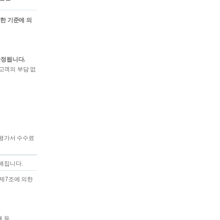
한 기준에 의
확정됩니다.
고객의 부담 없
 평가서 수수료
해집니다.
제7조에 의한
때 등