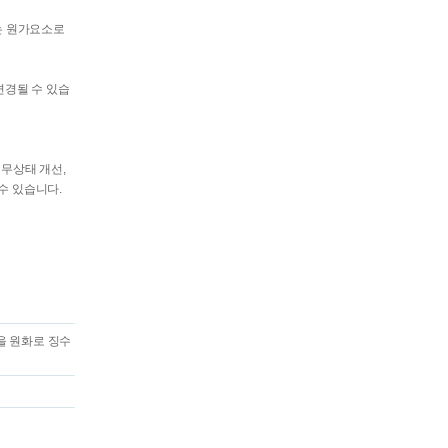
는 원가요소로
변경될 수 있습
무상태 개선,
수 있습니다.
을 원화로 징수