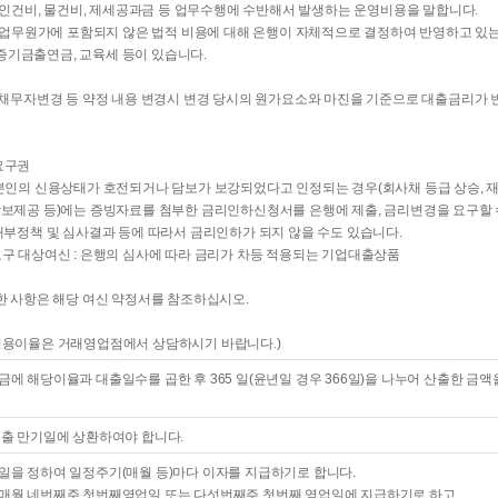
 : 인건비, 물건비, 제세공과금 등 업무수행에 수반해서 발생하는 운영비용을 말합니다.
 : 업무원가에 포함되지 않은 법적 비용에 대해 은행이 자체적으로 결정하여 반영하고 있
기금출연금, 교육세 등이 있습니다.
, 채무자변경 등 약정 내용 변경시 변경 당시의 원가요소와 마진을 기준으로 대출금리가 
요구권
 본인의 신용상태가 호전되거나 담보가 보강되었다고 인정되는 경우(회사채 등급 상승, 재
담보제공 등)에는 증빙자료를 첨부한 금리인하신청서를 은행에 제출, 금리변경을 요구할 
 내부정책 및 심사결과 등에 따라서 금리인하가 되지 않을 수도 있습니다.
요구 대상여신 : 은행의 심사에 따라 금리가 차등 적용되는 기업대출상품
세한 사항은 해당 여신 약정서를 참조하십시오.
적용이율은 거래영업점에서 상담하시기 바랍니다.)
에 해당이율과 대출일수를 곱한 후 365 일(윤년일 경우 366일)을 나누어 산출한 금액
대출 만기일에 상환하여야 합니다.
일을 정하여 일정주기(매월 등)마다 이자를 지급하기로 합니다.
매월 네번째주 첫번째영업일 또는 다섯번째주 첫번째 영업일에 지급하기로 하고