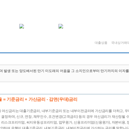
Privacy
SiteMap
English
대출상품
국내상거래
여 발생 또는 양도배서된 만기 미도래의 어음을 그 소지인으로부터 만기까지의 이자를
율 = 기준금리 + 가산금리 - 감면(우대)금리
용 여신금리는 대출기준금리, 내부기준금리 또는 내부이전금리에 가산금리를 더하고, 
 결정하며, 신규, 연장, 채무인수, 조건변경(고객금리) 등의 경우 여신금리가 재산정될 
 리스크프리미엄, 씨티유동성프리미엄, 업무원가, 신용프리미엄(신용원가), 자본비용, 
감안하여 은행이 대출기준금리, 내부기준금리, 내부이전금리에 가산하는 금리를 말합니다